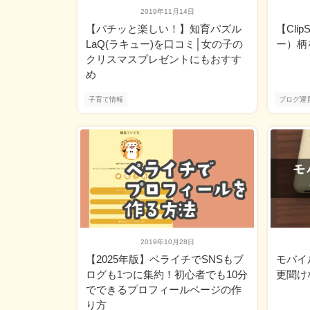
2019年11月14日
【パチッと楽しい！】知育パズル
【Cli
LaQ(ラキュー)を口コミ│女の子の
ー）柄
クリスマスプレゼントにもおすす
め
子育て情報
ブログ運
2019年10月28日
【2025年版】ペライチでSNSもブ
モバイ
ログも1つに集約！初心者でも10分
更聞け
でできるプロフィールページの作
り方