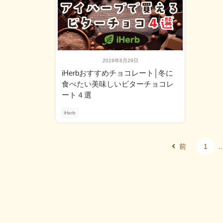
2019年8月29日
iHerbおすすめチョコレート│冬に
食べたい美味しいビターチョコレ
ート４選
iHerb
前
1