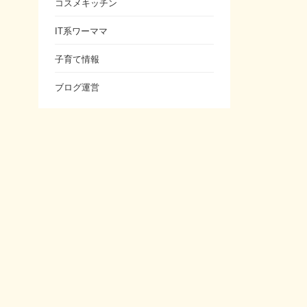
コスメキッチン
IT系ワーママ
子育て情報
ブログ運営