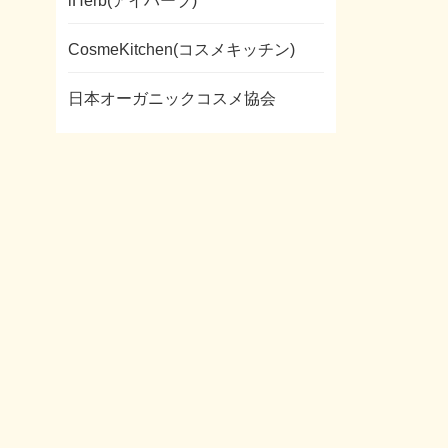
iHerb(アイハーブ)
CosmeKitchen(コスメキッチン)
日本オーガニックコスメ協会