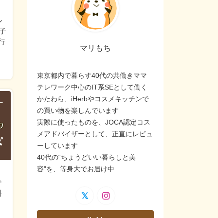
ル
子
行
マリもち
東京都内で暮らす40代の共働きママ
テレワーク中心のIT系SEとして働く
かたわら、iHerbやコスメキッチンで
の買い物を楽しんでいます
実際に使ったものを、JOCA認定コス
メアドバイザーとして、正直にレビュ
ーしています
40代の“ちょうどいい暮らしと美
容”を、等身大でお届け中
テ
料