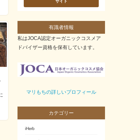
有識者情報
私はJOCA認定オーガニックコスメア
ドバイザー資格を保有しています。
ッ
マリもちの詳しいプロフィール
店に
カテゴリー
iHerb