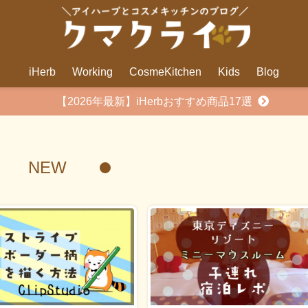
iHerb
Working
CosmeKitchen
Kids
Blog
【2026年最新】iHerbおすすめ商品17選
NEW