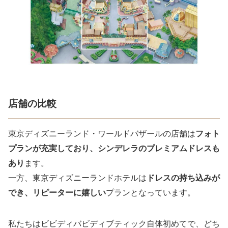
店舗の比較
東京ディズニーランド・ワールドバザールの店舗は
フォト
プランが充実しており、シンデレラのプレミアムドレスも
あり
ます。
一方、東京ディズニーランドホテルは
ドレスの持ち込みが
でき、リピーターに嬉しい
プランとなっています。
私たちはビビディバビディブティック自体初めてで、どち