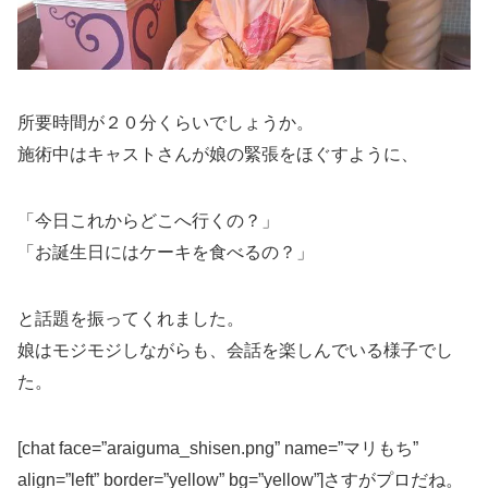
所要時間が２０分くらいでしょうか。
施術中はキャストさんが娘の緊張をほぐすように、
「今日これからどこへ行くの？」
「お誕生日にはケーキを食べるの？」
と話題を振ってくれました。
娘はモジモジしながらも、会話を楽しんでいる様子でし
た。
[chat face=”araiguma_shisen.png” name=”マリもち”
align=”left” border=”yellow” bg=”yellow”]さすがプロだね。