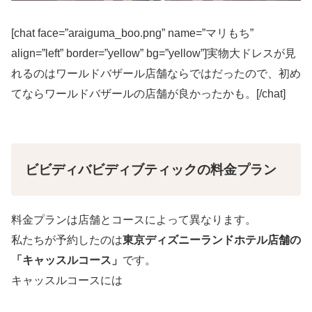
[chat face=”araiguma_boo.png” name=”マリもち”
align=”left” border=”yellow” bg=”yellow”]実物大ドレスが見
れるのはワールドバザール店舗ならではだったので、初め
てならワールドバザールの店舗が良かったかも。[/chat]
ビビディバビディブティックの料金プラン
料金プランは店舗とコースによって異なります。
私たちが予約したのは
東京ディズニーランドホテル店舗の
「キャッスルコース」
です。
キャッスルコースには