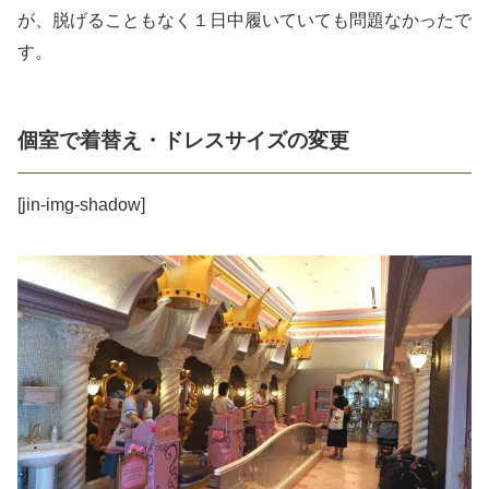
が、脱げることもなく１日中履いていても問題なかったで
す。
個室で着替え・ドレスサイズの変更
[jin-img-shadow]