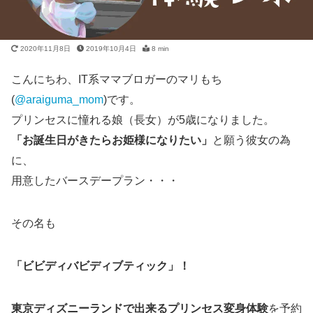
2020年11月8日
2019年10月4日
8 min
こんにちわ、IT系ママブロガーのマリもち
(
@araiguma_mom
)です。
プリンセスに憧れる娘（長女）が5歳になりました。
「お誕生日がきたらお姫様になりたい」
と願う彼女の為
に、
用意したバースデープラン・・・
その名も
「ビビディバビディブティック」！
東京ディズニーランドで出来るプリンセス変身体験
を予約