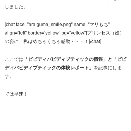
しました。
[chat face=”araiguma_smile.png” name=”マリもち”
align=”left” border=”yellow” bg=”yellow”]プリンセス（娘）
の姿に、私はめちゃくちゃ感動・・・！[/chat]
ここでは
「ビビディバビディブティックの情報」と「ビビ
ディバビディブティックの体験レポート」
を記事にしま
す。
では早速！
スポンサー広告