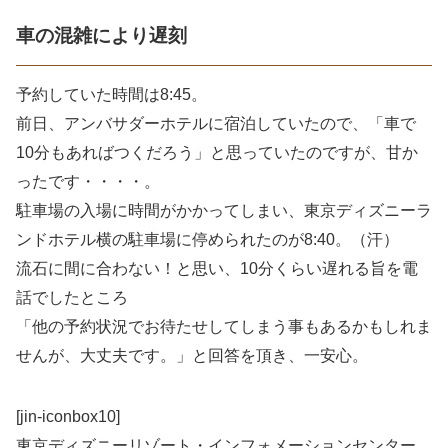
車の混雑により遅刻
予約していた時間は8:45。
前日、アンバサダーホテルに宿泊していたので、「車で
10分もあればつくだろう」と思っていたのですが、甘か
ったです・・・・。
駐車場の入場に時間がかかってしまい、東京ディズニーラ
ンドホテル横の駐車場に停められたのが8:40。（汗）
流石に間に合わない！と思い、10分くらい遅れる旨を電
話でしたところ
「他の予約状況でお待たせしてしまう事もあるかもしれま
せんが、大丈夫です。」と回答を頂き、一安心。
[jin-iconbox10]
東京ディズニーリゾート・インフォメーションセンター