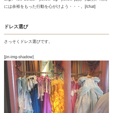
には余裕をもった行動を心がけよう・・・。[/chat]
ドレス選び
さっそくドレス選びです。
[jin-img-shadow]