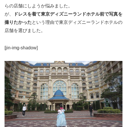
らの店舗にしようか悩みました。
が、
ドレスを着て東京ディズニーランドホテル前で写真を
撮りたかった
という理由で東京ディズニーランドホテルの
店舗を選びました。
[jin-img-shadow]