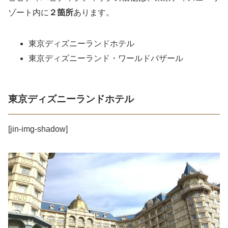
ゾート内に
２箇所
あります。
東京ディズニーランドホテル
東京ディズニーランド・ワールドバザール
東京ディズニーランドホテル
[jin-img-shadow]