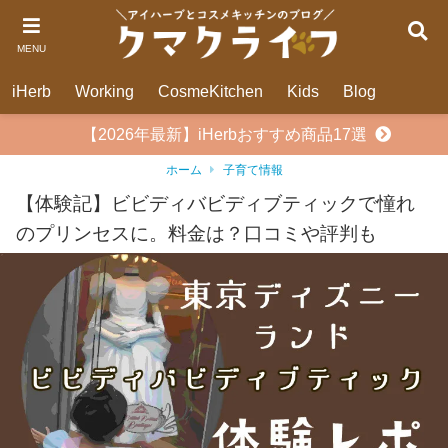
MENU
iHerb
Working
CosmeKitchen
Kids
Blog
【2026年最新】iHerbおすすめ商品17選
ホーム
子育て情報
【体験記】ビビディバビディブティックで憧れ
のプリンセスに。料金は？口コミや評判も