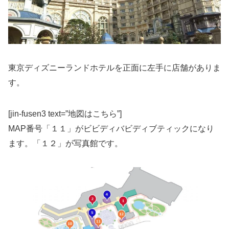
東京ディズニーランドホテルを正面に左手に店舗がありま
す。
[jin-fusen3 text=”地図はこちら”]
MAP番号「１１」がビビディバビディブティックになり
ます。「１２」が写真館です。