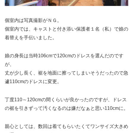
個室内は写真撮影がＮＧ。
個室内では、キャストと付き添い保護者１名（私）で娘の
着替えを手伝いました。
娘の身長は当時106cmで120cmのドレスを選んだのです
が、
丈が少し長く、裾を地面に擦ってしまいそうだったので急
遽110cmのドレスに変更。
丁度110～120cmの間くらいが良かったのですが、ドレス
の裾を引きずって汚くなるのは嫌だなぁと思い110cmに。
親心としては、数回は着てもらいたくてワンサイズ大きめ