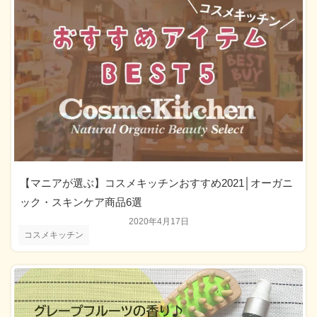
【マニアが選ぶ】コスメキッチンおすすめ2021│オーガニ
ック・スキンケア商品6選
2020年4月17日
コスメキッチン