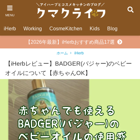
MENU
iHerb
Working
CosmeKitchen
Kids
Blog
【2026年最新】iHerbおすすめ商品17選
ホーム
iHerb
【iHerbレビュー】BADGER(バジャー)のベビー
オイルについて【赤ちゃんOK】