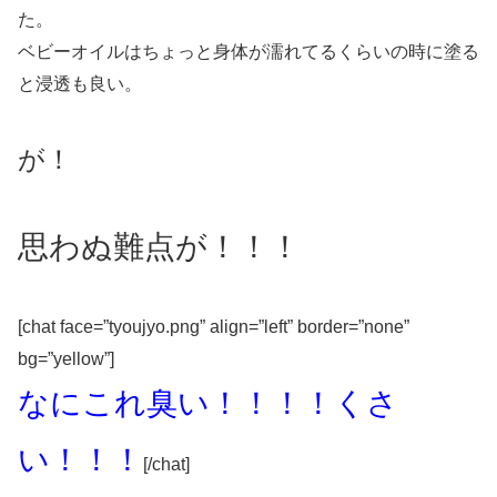
た。
ベビーオイルはちょっと身体が濡れてるくらいの時に塗る
と浸透も良い。
が！
思わぬ難点が！！！
[chat face=”tyoujyo.png” align=”left” border=”none”
bg=”yellow”]
なにこれ臭い！！！！くさ
い！！！
[/chat]