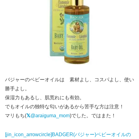
バジャーのベビーオイルは 素材よし、コスパよし、使い
勝手よし。
保湿力もあるし、肌荒れにも有効。
でもオイルの独特な匂いがあるから苦手な方は注意！
マリもち(
@araiguma_mom
)でした。ではまた！
[jin_icon_arrowcircle]BADGER(バジャー)ベビーオイルの