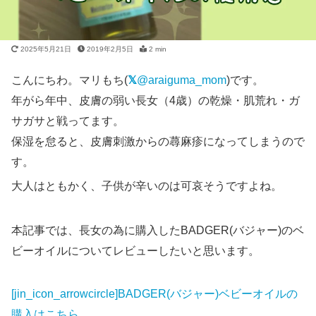
2025年5月21日
2019年2月5日
2 min
こんにちわ。マリもち(
@araiguma_mom
)です。
年がら年中、皮膚の弱い長女（4歳）の乾燥・肌荒れ・ガ
サガサと戦ってます。
保湿を怠ると、皮膚刺激からの蕁麻疹になってしまうので
す。
大人はともかく、子供が辛いのは可哀そうですよね。
本記事では、長女の為に購入したBADGER(バジャー)のベ
ビーオイルについてレビューしたいと思います。
[jin_icon_arrowcircle]BADGER(バジャー)ベビーオイルの
購入はこちら