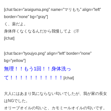
[chat face=”araiguma.png” name=”マリもち” align=”left”
border=”none” bg=”gray”]
く、薬だよ。
身体痒くなくなるんだから我慢してよ（汗
[/chat]
[chat face=”tyoujyo.png” align=”left” border=”none”
bg=”yellow”]
無理！！もう1回！！身体洗っ
て！！！！！！！！！！！
[/chat]
大人にはあまり気にならない匂いでしたが、我が家の長女
はNGでした。
オリーブオイルの匂いと、カモミールオイルの匂い
です。