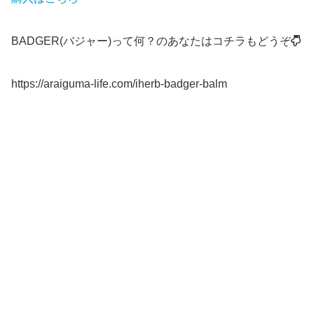
BADGER(バジャー)って何？のあなたはコチラもどうぞ
https://araiguma-life.com/iherb-badger-balm
スポンサー広告