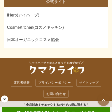
公式サイト
iHerb(アイハーブ)
CosmeKitchen(コスメキッチン)
日本オーガニックコスメ協会
運営者情報
プライバシーポリシー
サイトマップ
お問い合わせ
© クマクライフ All rights reserved.
\ 全品対象！チェックするだけでお得に買える /