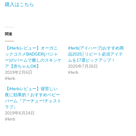
購入はこちら
関連
【iHerbレビュー】オーガニ
iHerb(アイハーブ)おすすめ商
ックコスメBADGER(バジャ
品2025│リピート必須アイテ
ー)のバームで癒しのスキンケ
ムを17選ピックアップ！
ア【赤ちゃんOK】
2025年7月26日
2019年2月6日
iHerb
iHerb
【iHerbレビュー】寝苦しい
夜に効果的！おすすめベビー
バーム『アーチュー!チェスト
ラブ』
2019年6月24日
iHerb