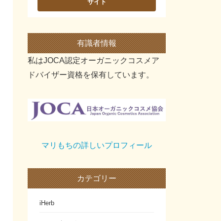
有識者情報
私はJOCA認定オーガニックコスメア
ドバイザー資格を保有しています。
マリもちの詳しいプロフィール
カテゴリー
iHerb