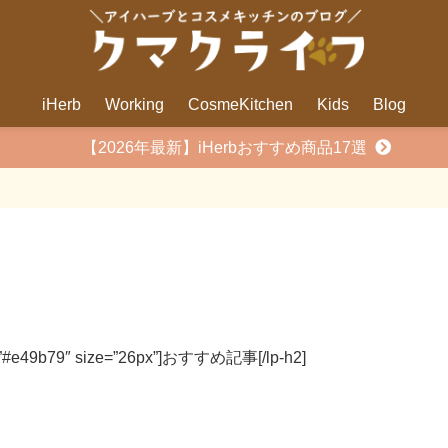
iHerb
Working
CosmeKitchen
Kids
Blog
【2026年最新】iHerbおすすめ商品17選
lor=”#e49b79″ size=”26px”]おすすめ記事[/lp-h2]