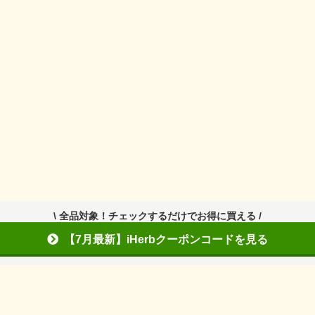
\ 全品対象！チェックするだけでお得に買える /
【7月最新】iHerbクーポンコードを見る